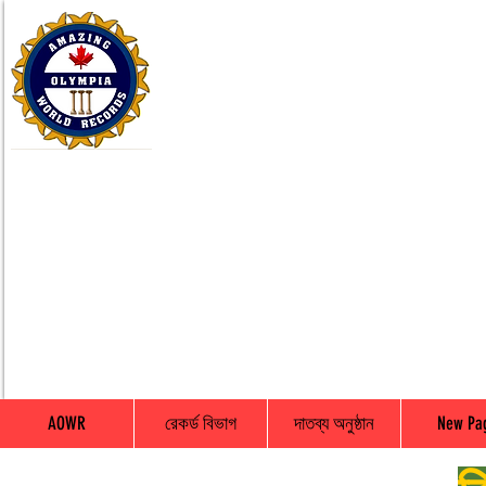
AOWR
রেকর্ড বিভাগ
দাতব্য অনুষ্ঠান
New Pa