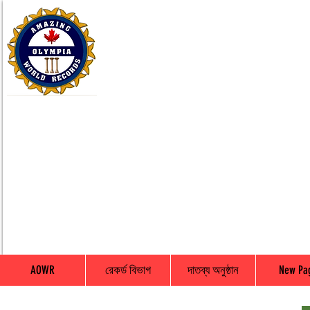
AOWR
রেকর্ড বিভাগ
দাতব্য অনুষ্ঠান
New Pa