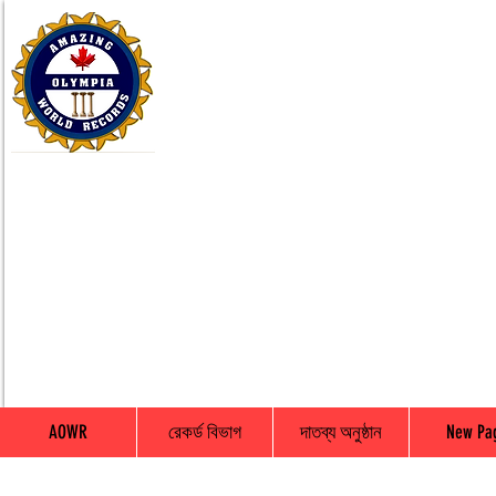
AOWR
রেকর্ড বিভাগ
দাতব্য অনুষ্ঠান
New Pa