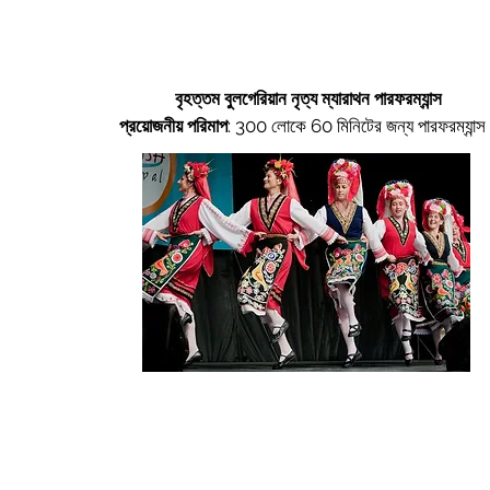
বৃহত্তম বুলগেরিয়ান নৃত্য ম্যারাথন পারফরম্যান্স
প্রয়োজনীয় পরিমাপ
:
300 লোকে 60 মিনিটের জন্য পারফরম্যান্