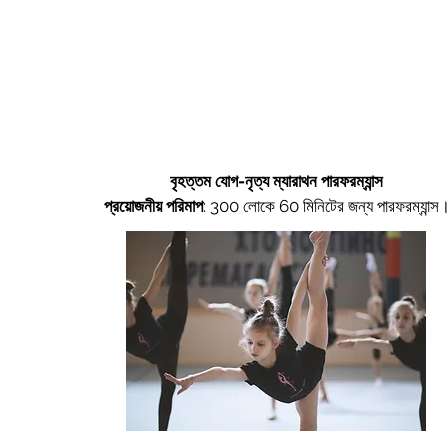
বৃহত্তম যোগ-নৃত্য ম্যারাথন পারফরম্যান্স
প্রয়োজনীয় পরিমাপ
:
300 লোকে 60 মিনিটের জন্য পারফরম্যান্স