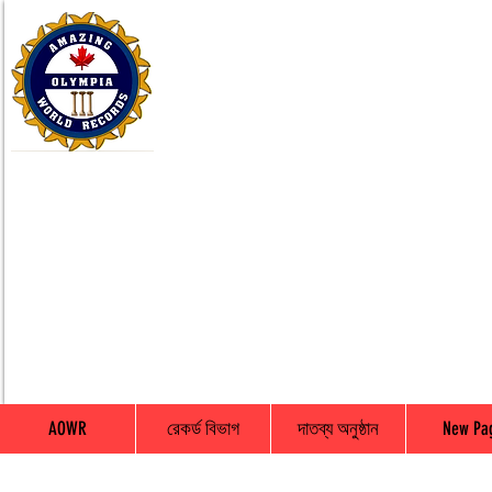
AOWR
রেকর্ড বিভাগ
দাতব্য অনুষ্ঠান
New Pa