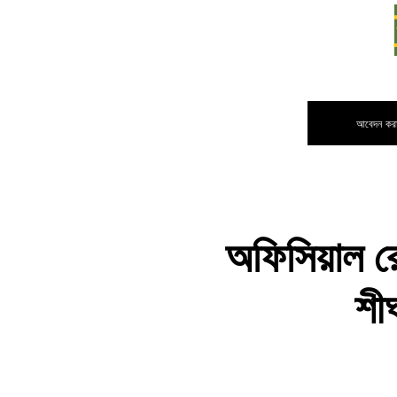
আবেদন করার
অফিসিয়াল 
শী