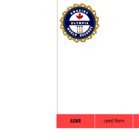
AOWR
রেকর্ড বিভাগ