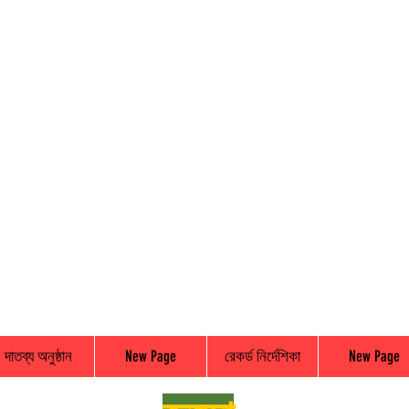
দাতব্য অনুষ্ঠান
New Page
রেকর্ড নির্দেশিকা
New Page