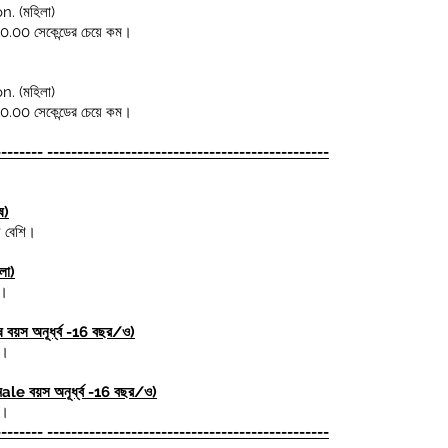
on. (মহিলা)
.00 সেকেন্ডের চেয়ে কম।
on. (মহিলা)
.00 সেকেন্ডের চেয়ে কম।
-------- -----------------------------------------------
ষ)
ে বেশি।
লা)
ো।
ুষ বয়স অনূর্ধ্ব -16 বছর/ও
)
ো।
ম
ale বয়স অনূর্ধ্ব -16 বছর/ও)
ো।
-------- -----------------------------------------------