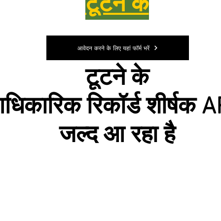
टूटने के
आवेदन करने के लिए यहां फॉर्म भरें
टूटने के
धिकारिक रिकॉर्ड शीर्षक 
जल्द आ रहा है