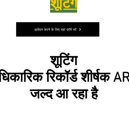
शूटिंग
आवेदन करने के लिए यहां फॉर्म भरें
शूटिंग
िकारिक रिकॉर्ड शीर्षक 
जल्द आ रहा है