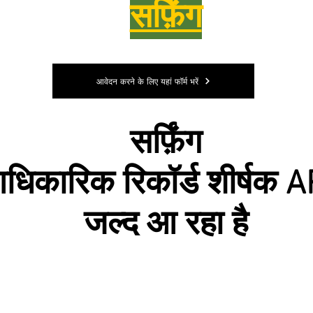
सर्फ़िंग
आवेदन करने के लिए यहां फॉर्म भरें
सर्फ़िंग
धिकारिक रिकॉर्ड शीर्षक 
जल्द आ रहा है