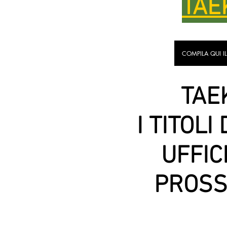
TAE
COMPILA QUI I
TAE
I TITOLI
UFFIC
PROSS