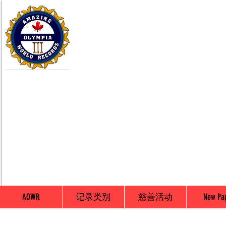
AOWR
记录类别
慈善活动
New Pa