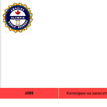
AOWR
Категории на записи