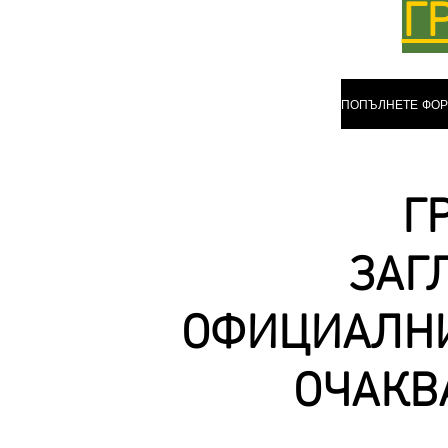
Г
Г
ЗАГ
ОФИЦИАЛНИ
ОЧАКВ