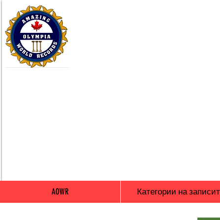
AOWR
Категории на записи