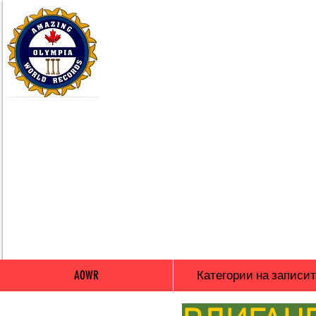
AOWR
Категории на записи