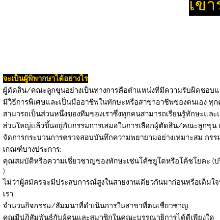
เข้า
จะเป็นผู้พิพากษาได้อย่างไร
ผู้ตัดสิน/คณะลูกขุนอย่างเป็นทางการคือตำแหน่งที่มีความรับผิดชอบแ
มีวิธีการพิเศษและเป็นมืออาชีพในทักษะหรือสาขาอาชีพของตนเอง ทุกคน
สามารถเป็นส่วนหนึ่งของทีมของเราซึ่งทุกคนสามารถเรียนรู้ทักษะและ
ส่วนใหญ่แล้วขึ้นอยู่กับกรรมการเสมอในการเลือกผู้ตัดสิน/คณะลูกขุน
จัดการกระบวนการตรวจสอบบันทึกความพยายามอย่างเหมาะสม กรรมกา
เกณฑ์บางประการ:
คุณสมบัติหรือความเชี่ยวชาญของทักษะเช่นโค้ชยูโดหรือโค้ชโยคะ (
)
ไม่ว่าผู้สมัครจะมีประสบการณ์สูงในสายงานเดียวกันมาก่อนหรือเต็มใจ
เรา
จำนวนกิจกรรม/สัมมนาที่ดำเนินการในสาขาที่ตนเชี่ยวชาญ
คุณมีปฏิสัมพันธ์กับผู้คนและสมาชิกในคณะบรรณาธิการได้ดีเพียงใด