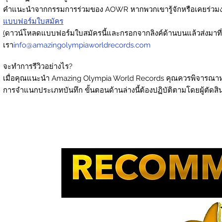
คำแนะนำจากกรรมการร่วมของ AOWR หากพวกเขารู้จักหรือเคยร่วม
แบบฟอร์มใบสมัคร
(
ดาวน์โหลดแบบฟอร์มใบสมัครนี้และกรอกจากลิงค์ด้านบนแล้วส่งมาที่
เรา
info@amazingolympiaworldrecords.com
จะทำการรีวิวอย่างไร?
เมื่อคุณแนะนำ Amazing Olympia World Records คุณควรพิจารณาหมวด
การจำแนกประเภทบันทึก ขั้นตอนด้านล่างนี้ต้องปฏิบัติตามโดยผู้ตั