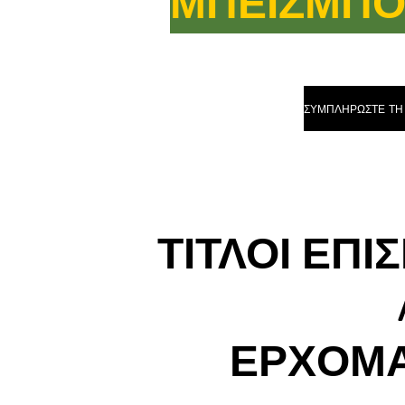
ΜΠΕΙΖΜΠΟ
ΤΙΤΛΟΙ ΕΠΙ
ΕΡΧΟΜΑ