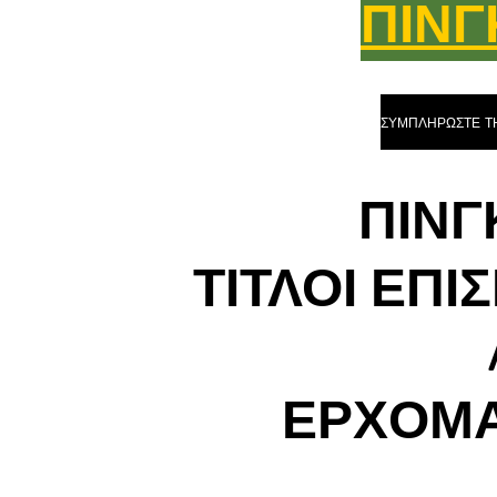
ΠΙΝΓ
ΠΙΝΓ
ΤΙΤΛΟΙ ΕΠΙ
ΕΡΧΟΜΑ