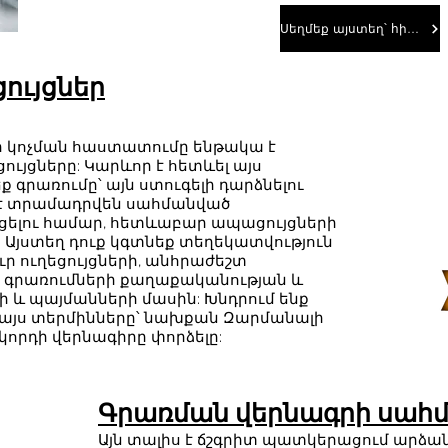
Սեղմեք այստեղ՝ հիմա վճարելու համար
ույցներ
ի կոչման հաստատումը ենթակա է
ույցները: Կարևոր է հետևել այս
եք գրառումը՝ այն ստուգելի դարձնելու
 է տրամադրվեն սահմանված
ցելու համար, հետևաբար ապացույցների
: Այստեղ դուք կգտնեք տեղեկատվություն
ր ուղեցույցների, անհրաժեշտ
, գրառումների քաղաքականության և
 և պայմանների մասին: Խնդրում ենք
 այս տերմինները՝ նախքան Զարմանալի
որդի վերնագիրը փորձելը:
Գրառման վերնագրի սահ
Այն տալիս է ճշգրիտ պատկերացում արձա