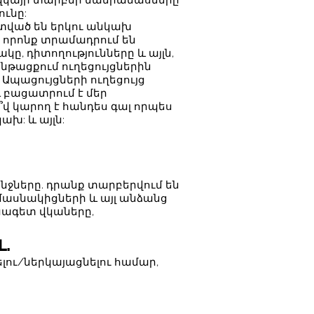
, վկայի տարբեր մանրամասները
ւնը:
տված են երկու անկախ
 որոնք տրամադրում են
ը, դիտողությունները և այլն,
նթացքում ուղեցույցներին
ացույցների ուղեցույց
բացատրում է մեր
վ կարող է հանդես գալ որպես
խ: և այլն:
անջները. դրանք տարբերվում են
ն մասնակիցների և այլ անձանց
նագետ վկաները,
.
ու/ներկայացնելու համար,