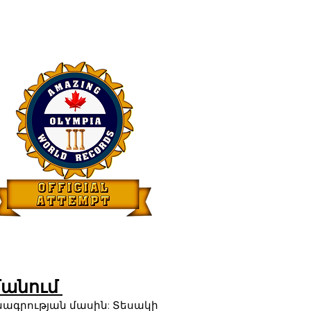
մանում
նագրության մասին: Տեսակի