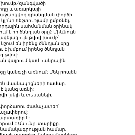
գ/խումբ/զանգվածի
ոդը և առարկայի
ռաջարկվող գրանցման փորձի
լինի հեշտությամբ ըմբռնել,
եկորդային սահմանման օրինակ
մ է իր ծննդյան օրը): Միևնույն
վելագույն թվով խումբ՝
շում են իրենց ծննդյան օրը
ու է խմբում իրենց ծննդյան
 թվով:
ն վայրում կամ հանրային
ը կանգ չի առնում։ Մեկ րոպեն
 են մասնակիցների համար,
 է կանգ առնի:
 լսելի և տեսանելի,
ւ փորձառու ժամաչափեր՝
նաչափերով:
պարտադիր է։
ում է Անունը, տարիքը,
 նամակագրության համար,