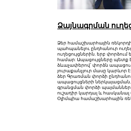
Ձայնագրման ուղեց
Ձեր համաշխարհային ռեկորդ
պահպանելու ընդհանուր ուղեց
ուղեցույցներին, երբ փորձում 
համար: Ապացույցները պետք
ձևաչափերով՝ փորձն ապացու
յուրաքանչյուր մասը կարևոր է
ձեր Գրառման փորձի ընդհանու
ապացույցների ներկայացման
գրանցման փորձի պայմանների
ուշադիր կարդալ և հասկանալ
Օլիմպիա համաշխարհային ռեկ