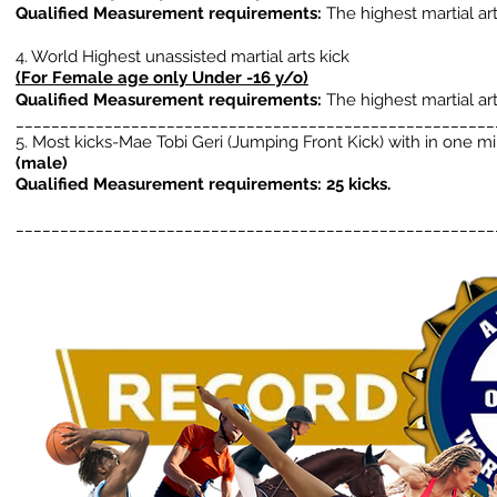
Qualified Measurement requirements:
The highest martial art
4. World Highest unassisted martial arts kick
(For Fem
ale age only Under -16 y/o
)
Qualified Measurement requirements:
The highest martial art
______________________________________________________
5. Most kicks-
Mae Tobi Geri (Jumping Front Kick) with in one mi
(male)
Qualified Measurement requirements: 25 kicks.
______________________________________________________