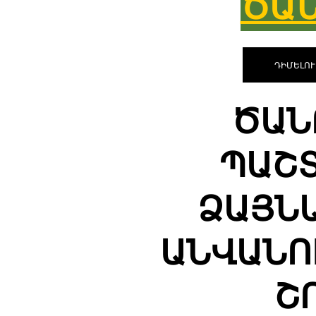
ԾԱ
ԴԻՄԵԼՈՒ
ԾԱՆ
ՊԱՇ
ՁԱՅՆ
ԱՆՎԱՆՈ
Շ